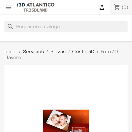
shopping_cart


(0)
search
Inicio
Servicios
Piezas
Cristal 3D
Foto 3D
Llavero