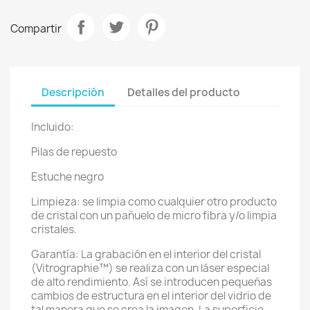
Compartir
Descripción
Detalles del producto
Incluido:
Pilas de repuesto
Estuche negro
Limpieza: se limpia como cualquier otro producto
de cristal con un pañuelo de micro fibra y/o limpia
cristales.
Garantía: La grabación en el interior del cristal
(Vitrographie™) se realiza con un láser especial
de alto rendimiento. Así se introducen pequeñas
cambios de estructura en el interior del vidrio de
tal manera que se crea la imagen. La superficie