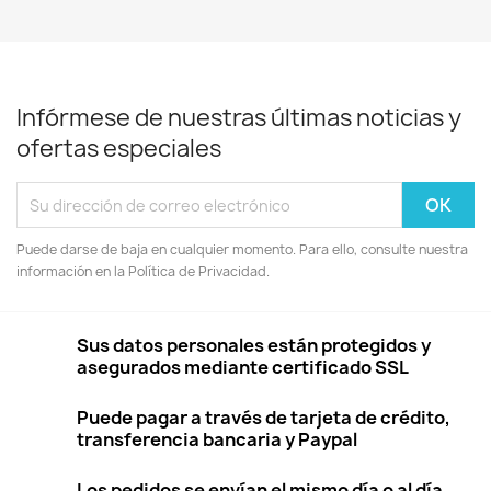
Infórmese de nuestras últimas noticias y
ofertas especiales
Puede darse de baja en cualquier momento. Para ello, consulte nuestra
información en la Política de Privacidad.
Sus datos personales están protegidos y
asegurados mediante certificado SSL
Puede pagar a través de tarjeta de crédito,
transferencia bancaria y Paypal
Los pedidos se envían el mismo día o al día