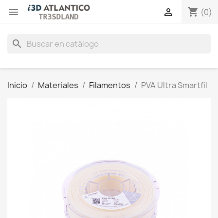
shopping_cart


(0)
search
Inicio
Materiales
Filamentos
PVA Ultra Smartfil