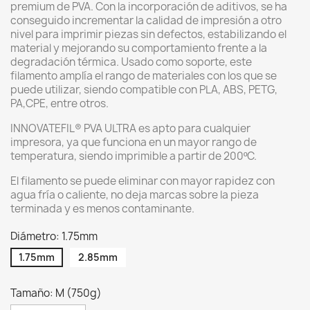
premium de PVA. Con la incorporación de aditivos, se ha
conseguido incrementar la calidad de impresión a otro
nivel para imprimir piezas sin defectos, estabilizando el
material y mejorando su comportamiento frente a la
degradación térmica. Usado como soporte, este
filamento amplía el rango de materiales con los que se
puede utilizar, siendo compatible con PLA, ABS, PETG,
PA,CPE, entre otros.
INNOVATEFIL® PVA ULTRA es apto para cualquier
impresora, ya que funciona en un mayor rango de
temperatura, siendo imprimible a partir de 200ºC.
El filamento se puede eliminar con mayor rapidez con
agua fría o caliente, no deja marcas sobre la pieza
terminada y es menos contaminante.
Diámetro: 1.75mm
1.75mm
2.85mm
Tamaño: M (750g)