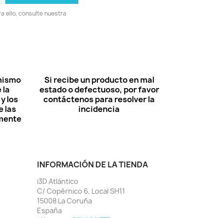
 ello, consulte nuestra
 mismo
Si recibe un producto en mal
 la
estado o defectuoso, por favor
y los
contáctenos para resolver la
 las
incidencia
lmente
INFORMACIÓN DE LA TIENDA
i3D Atlántico
C/ Copérnico 6, Local SH11
15008 La Coruña
España