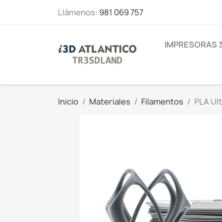
Llámenos:
981 069 757
IMPRESORAS 
Inicio
Materiales
Filamentos
PLA Ul