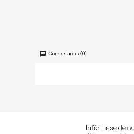
Comentarios (0)
Infórmese de n