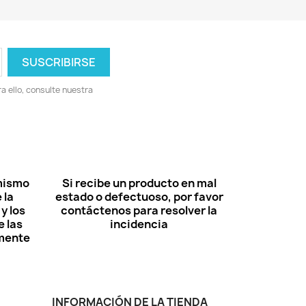
 ello, consulte nuestra
 mismo
Si recibe un producto en mal
 la
estado o defectuoso, por favor
y los
contáctenos para resolver la
 las
incidencia
lmente
INFORMACIÓN DE LA TIENDA