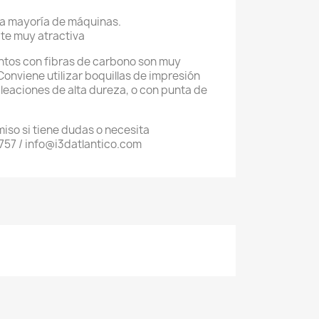
 la mayoría de máquinas.
te muy atractiva
tos con fibras de carbono son muy
Conviene utilizar boquillas de impresión
aleaciones de alta dureza, o con punta de
iso si tiene dudas o necesita
757 / info@i3datlantico.com