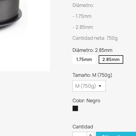
Diámetro:
- 1.75mm
- 2.85mm
Cantidad neta: 750g
Diámetro: 2.85mm
1.75mm
2.85mm
Tamaño: M (750g)
Color: Negro
Negro
Cantidad