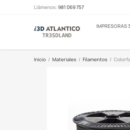
Llámenos:
981 069 757
IMPRESORAS 
Inicio
Materiales
Filamentos
Colorf