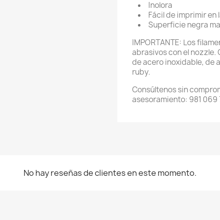
Inolora
Fácil de imprimir en
Superficie negra ma
IMPORTANTE: Los filamen
abrasivos con el nozzle. 
de acero inoxidable, de 
ruby.
Consúltenos sin comprom
asesoramiento: 981 069 
No hay reseñas de clientes en este momento.