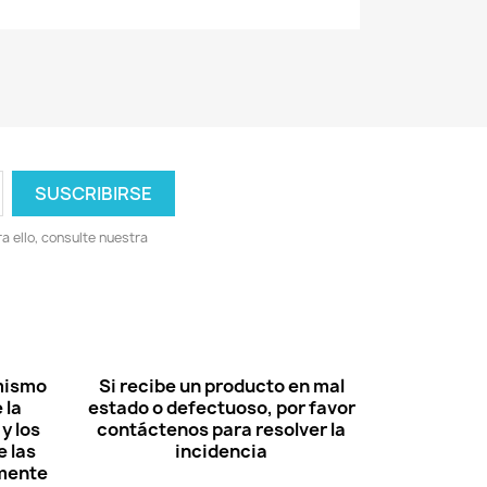
 ello, consulte nuestra
 mismo
Si recibe un producto en mal
 la
estado o defectuoso, por favor
y los
contáctenos para resolver la
 las
incidencia
lmente