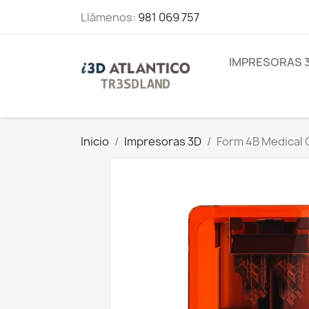
Llámenos:
981 069 757
IMPRESORAS 
Inicio
Impresoras 3D
Form 4B Medical