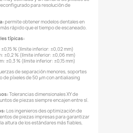
reconfigurado para resolución de
ta:
permite obtener modelos dentales en
 más rápido que el tiempo de escaneado.
es típicas:
 ±0,15 % (límite inferior: ±0,02 mm)
: ±0,2 % (límite inferior: ±0,06 mm)
m: ±0,3 % (límite inferior: ±0,15 mm)
uerzas de separación menores, soportes
o de píxeles de 50 µm con antialiasing
sos:
Tolerancias dimensionales XY de
juntos de piezas siempre encajen entre sí.
os:
Los ingenieros des optimización de
entos de piezas impresas para garantizar
la altura de los estándares más fiables,